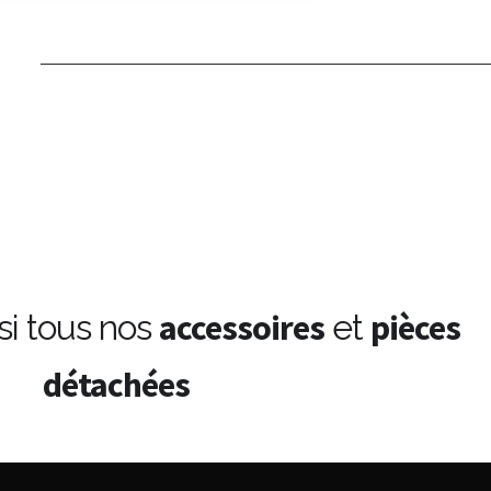
accessoires
pièces
i tous nos
et
détachées