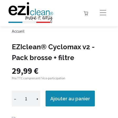
Accueil
EZIclean® Cyclomax v2 -
Pack brosse + filtre
29,99 €
Prix TTC comprenant l'éco-participation
Ajouter au panier
−
+